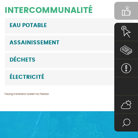
INTERCOMMUNALITÉ
EAU POTABLE
ASSAINISSEMENT
DÉCHETS
ÉLECTRICITÉ
FaLang translation system by Faboba